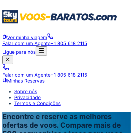
Ver minha viagem
Falar com um Agente
+1 805 618 2115
Ligue para nós
Falar com um Agente
+1 805 618 2115
Minhas Reservas
Sobre nós
Privacidade
Termos e Condições
Encontre e reserve as melhores
ofertas de voos. Compare mais de